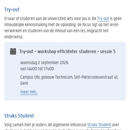
Try-out
Ervaar of studeren aan de universiteit iets voor jou is. De
Try-out
is géén
inhoudelijke kennismaking met de opleiding: de focus ligt op het leren
verwerken en studeren van de inhoud van een les, ongeacht het
onderwerp.
Try-out - workshop efficiënter studeren - sessie 5
woensdag 2 september 2026
van 14u00 tot 17u00
Campus Ufo, gebouw Technicum, Sint-Pietersnieuwstraat 41,
Gent
meer info...
Straks Student
Volg samen met je ouders de algemene infosessie
Straks Student
over