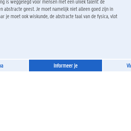
ding is weggelegd voor mensen met een uniek talent: de
 abstracte geest. Je moet namelijk niet alleen goed zijn in
r je moet ook wiskunde, de abstracte taal van de fysica, vlot
ma
Informeer je
Vl