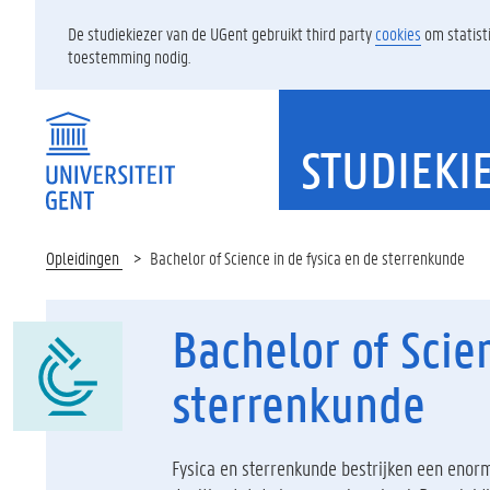
De studiekiezer van de UGent gebruikt third party
cookies
om statist
toestemming nodig.
STUDIEKI
Opleidingen
Bachelor of Science in de fysica en de sterrenkunde
Bachelor of Scie
sterrenkunde
Fysica en sterrenkunde bestrijken een enorm