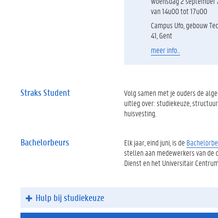
woensdag 2 september
van 14u00 tot 17u00
Campus Ufo, gebouw Tec
41, Gent
meer info...
Straks Student
Volg samen met je ouders de alg
uitleg over: studiekeuze, structuu
huisvesting.
Bachelorbeurs
Elk jaar, eind juni, is de
Bachelorbe
stellen aan medewerkers van de opl
Dienst en het Universitair Centru
Hulp bij studiekeuze