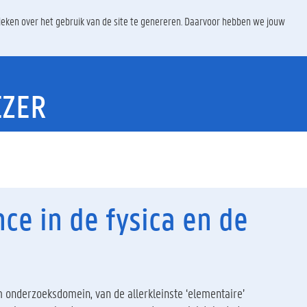
ieken over het gebruik van de site te genereren. Daarvoor hebben we jouw
EZER
nce in de fysica en de
 onderzoeksdomein, van de allerkleinste ‘elementaire’