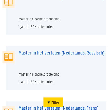
master-na-bacheloropleiding
1 jaar
60 studiepunten
Master in het vertalen (Nederlands, Russisch)
master-na-bacheloropleiding
1 jaar
60 studiepunten
Filter
Master in het vertalen (Nederlands, Frans)