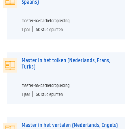
Spaans)
master-na-bacheloropleiding
1 jaar
60 studiepunten
Master in het tolken (Nederlands, Frans,
Turks)
master-na-bacheloropleiding
1 jaar
60 studiepunten
Master in het vertalen (Nederlands, Engels)