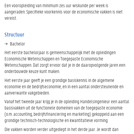
Een vooropleiding van minimum zes uur wiskunde per week is
aangeraden. Specifieke voorkennis voor de economische vakken is niet
vereist.
Structuur
Bachelor
Het eerste bachelorjaar is gemeenschappelijk met de opleidingen
Economische Wetenschappen en Toegepaste Economische
Wetenschappen. Dat zorgt ervoor dat je in de daaropvolgende jaren een
onderbouwde keuze kunt maken.
Het eerste jaar geeft je een grondige basiskennis in de algemene
economie en de bedrijfseconomie, en in een aantal ondersteunende en
aanverwante vakgebieden.
Vanaf het tweede jaar krijg je in de opleiding Handelsingenieur een aantal
basisvakken uit de functionele domeinen van de toegepaste economie
(o.m. accounting, bedrijfsfinanciering en marketing) gekoppeld aan een
grondige technisch-technologische en kwantitatieve vorming.
Die vakken worden verder uitgediept in het derde jaar. Je wordt dan