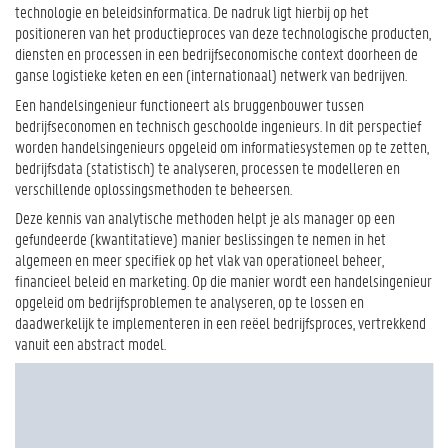
technologie en beleidsinformatica. De nadruk ligt hierbij op het
positioneren van het productieproces van deze technologische producten,
diensten en processen in een bedrijfseconomische context doorheen de
ganse logistieke keten en een (internationaal) netwerk van bedrijven.
Een handelsingenieur functioneert als bruggenbouwer tussen
bedrijfseconomen en technisch geschoolde ingenieurs. In dit perspectief
worden handelsingenieurs opgeleid om informatiesystemen op te zetten,
bedrijfsdata (statistisch) te analyseren, processen te modelleren en
verschillende oplossingsmethoden te beheersen.
Deze kennis van analytische methoden helpt je als manager op een
gefundeerde (kwantitatieve) manier beslissingen te nemen in het
algemeen en meer specifiek op het vlak van operationeel beheer,
financieel beleid en marketing. Op die manier wordt een handelsingenieur
opgeleid om bedrijfsproblemen te analyseren, op te lossen en
daadwerkelijk te implementeren in een reëel bedrijfsproces, vertrekkend
vanuit een abstract model.