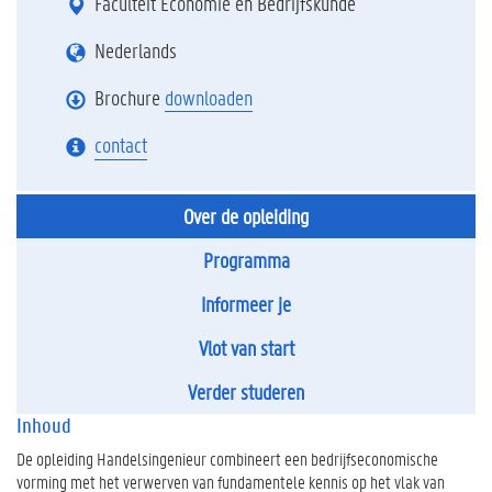
Faculteit Economie en Bedrijfskunde
Nederlands
Brochure
downloaden
contact
Over de opleiding
Programma
Informeer je
Vlot van start
Verder studeren
Inhoud
De opleiding Handelsingenieur combineert een bedrijfseconomische
vorming met het verwerven van fundamentele kennis op het vlak van