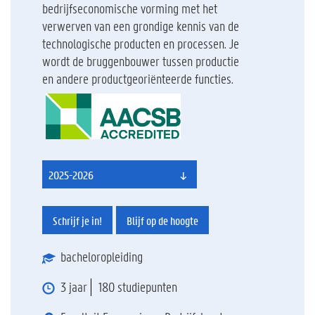
bedrijfseconomische vorming met het
verwerven van een grondige kennis van de
technologische producten en processen. Je
wordt de bruggenbouwer tussen productie
en andere productgeoriënteerde functies.
2025-2026
Schrijf je in!
Blijf op de hoogte
bacheloropleiding
3 jaar
180 studiepunten