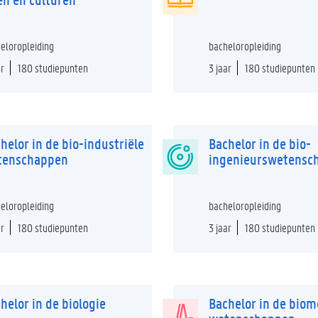
eloropleiding
bacheloropleiding
ar
180 studiepunten
3 jaar
180 studiepunten
helor in de bio-industriële
Bachelor in de bio-
tenschappen
ingenieurswetensc
eloropleiding
bacheloropleiding
ar
180 studiepunten
3 jaar
180 studiepunten
helor in de biologie
Bachelor in de bio