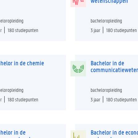
wetenschappen
eloropleiding
bacheloropleiding
ar
180 studiepunten
3 jaar
180 studiepunten
helor in de chemie
Bachelor in de
communicatiewete
eloropleiding
bacheloropleiding
ar
180 studiepunten
3 jaar
180 studiepunten
helor in de
Bachelor in de eco