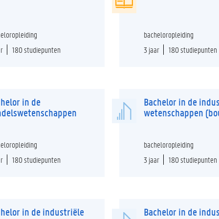
eloropleiding
bacheloropleiding
ar
180 studiepunten
3 jaar
180 studiepunten
helor in de
Bachelor in de indus
ndelswetenschappen
wetenschappen (b
eloropleiding
bacheloropleiding
ar
180 studiepunten
3 jaar
180 studiepunten
helor in de industriële
Bachelor in de indus