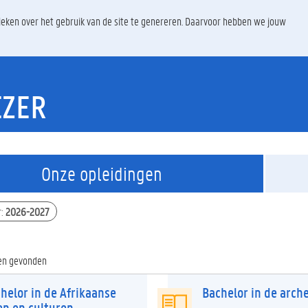
ieken over het gebruik van de site te genereren. Daarvoor hebben we jouw
EZER
Onze opleidingen
r
:
2026-2027
gen gevonden
helor in de Afrikaanse
Bachelor in de arch
en en culturen