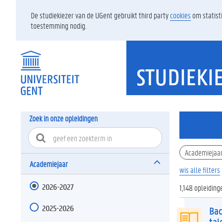
De studiekiezer van de UGent gebruikt third party
cookies
om statist
toestemming nodig.
STUDIEKI
Zoek in onze opleidingen
Academiejaa
Academiejaar
wis alle filters
2026-2027
1,148 opleidin
2025-2026
Bac
tal