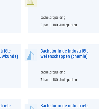
bacheloropleiding
3 jaar
180 studiepunten
triële
Bachelor in de industriële
ouwkunde)
wetenschappen (chemie)
bacheloropleiding
3 jaar
180 studiepunten
triële
Bachelor in de industriële