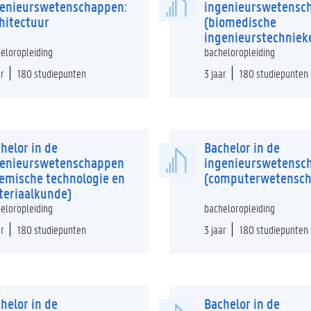
genieurswetenschappen:
ingenieurswetensc
hitectuur
(biomedische
ingenieurstechniek
eloropleiding
bacheloropleiding
ar
180 studiepunten
3 jaar
180 studiepunten
helor in de
Bachelor in de
genieurswetenschappen
ingenieurswetensc
emische technologie en
(computerwetensc
eriaalkunde)
eloropleiding
bacheloropleiding
ar
180 studiepunten
3 jaar
180 studiepunten
helor in de
Bachelor in de