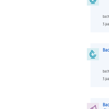
bach
3 ja
Bac
bach
3 ja
Bac