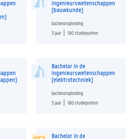
happen
ingenieurswetenschappen
(bouwkunde)
en)
bacheloropleiding
3 jaar
180 studiepunten
Bachelor in de
happen
ingenieurswetenschappen
happen)
(elektrotechniek)
bacheloropleiding
3 jaar
180 studiepunten
Bachelor in de