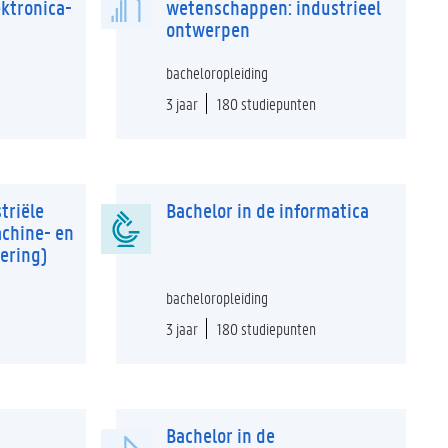
ktronica-
wetenschappen: industrieel
ontwerpen
bacheloropleiding
3 jaar
180 studiepunten
triële
Bachelor in de informatica
chine- en
ering)
bacheloropleiding
3 jaar
180 studiepunten
Bachelor in de