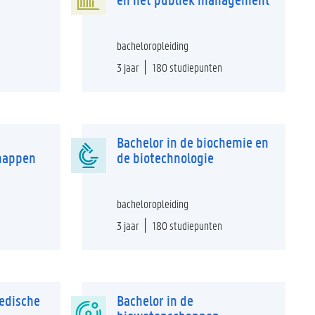
bacheloropleiding
3 jaar
180 studiepunten
Bachelor in de biochemie en
happen
de biotechnologie
bacheloropleiding
3 jaar
180 studiepunten
medische
Bachelor in de