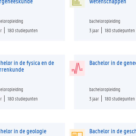
ergeneeskunde
wetenschappen
eloropleiding
bacheloropleiding
ar
180 studiepunten
3 jaar
180 studiepunten
helor in de fysica en de
Bachelor in de gen
errenkunde
eloropleiding
bacheloropleiding
ar
180 studiepunten
3 jaar
180 studiepunten
helor in de geologie
Bachelor in de gesc