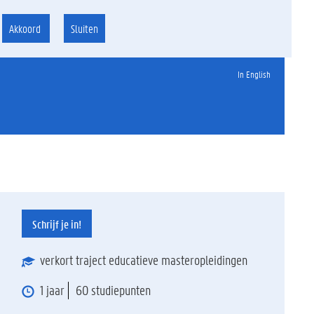
Akkoord
Sluiten
In English
Schrijf je in!
verkort traject educatieve masteropleidingen
1 jaar
60 studiepunten