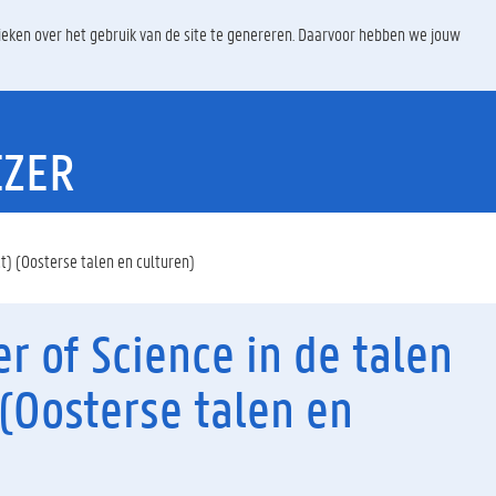
ieken over het gebruik van de site te genereren. Daarvoor hebben we jouw
EZER
ct) (Oosterse talen en culturen)
r of Science in de talen
 (Oosterse talen en