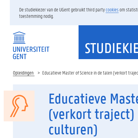
De studiekiezer van de UGent gebruikt third party
cookies
om statist
toestemming nodig.
STUDIEKI
Opleidingen
Educatieve Master of Science in de talen (verkort traje
Educatieve Maste
(verkort traject)
culturen)