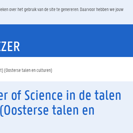
ieken over het gebruik van de site te genereren. Daarvoor hebben we jouw
EZER
ct) (Oosterse talen en culturen)
r of Science in de talen
 (Oosterse talen en