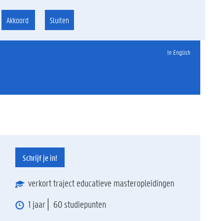
Akkoord
Sluiten
In English
Schrijf je in!
verkort traject educatieve masteropleidingen
1 jaar
60 studiepunten