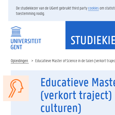
De studiekiezer van de UGent gebruikt third party
cookies
om statist
toestemming nodig.
STUDIEKI
Opleidingen
Educatieve Master of Science in de talen (verkort traje
Educatieve Maste
(verkort traject)
culturen)