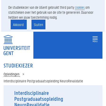
De studiekiezer van de UGent gebruikt third party
cookies
om
statistieken over het gebruik van de site te genereren. Daarvoor
hebben we jouw toestemming nodig.
Akkoord
Sluiten
MENU
STUDIEKIEZER
Opleidingen
Interdisciplinaire Postgraduaatsopleiding NeuroRevalidatie
Interdisciplinaire
Postgraduaatsopleiding
NeuroRevalidatie