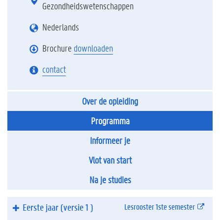
Gezondheidswetenschappen
Nederlands
Brochure
downloaden
contact
Over de opleiding
Programma
Informeer je
Vlot van start
Na je studies
Eerste jaar
(
versie 1
)
Lesrooster 1ste semester
(exter