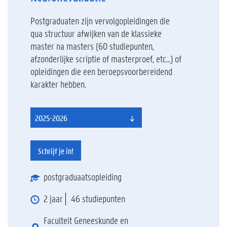
Postgraduaten zijn vervolgopleidingen die
qua structuur afwijken van de klassieke
master na masters (60 studiepunten,
afzonderlijke scriptie of masterproef, etc…) of
opleidingen die een beroepsvoorbereidend
karakter hebben.
2025-2026
Schrijf je in!
postgraduaatsopleiding
2 jaar
46 studiepunten
Faculteit Geneeskunde en