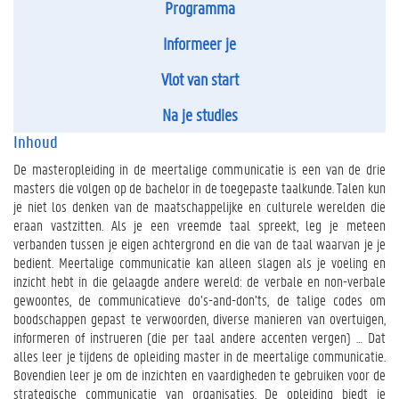
Programma
Informeer je
Vlot van start
Na je studies
Inhoud
De masteropleiding in de meertalige communicatie is een van de drie
masters die volgen op de bachelor in de toegepaste taalkunde. Talen kun
je niet los denken van de maatschappelijke en culturele werelden die
eraan vastzitten. Als je een vreemde taal spreekt, leg je meteen
verbanden tussen je eigen achtergrond en die van de taal waarvan je je
bedient. Meertalige communicatie kan alleen slagen als je voeling en
inzicht hebt in die gelaagde andere wereld: de verbale en non-verbale
gewoontes, de communicatieve do’s-and-don’ts, de talige codes om
boodschappen gepast te verwoorden, diverse manieren van overtuigen,
informeren of instrueren (die per taal andere accenten vergen) … Dat
alles leer je tijdens de opleiding master in de meertalige communicatie.
Bovendien leer je om de inzichten en vaardigheden te gebruiken voor de
strategische communicatie van organisaties. De opleiding biedt je