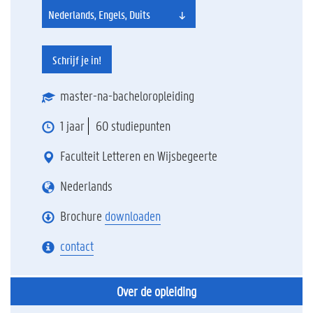
Nederlands, Engels, Duits
Schrijf je in!
master-na-bacheloropleiding
1 jaar
60 studiepunten
Faculteit Letteren en Wijsbegeerte
Nederlands
Brochure
downloaden
contact
Over de opleiding