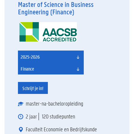
Master of Science in Business
Engineering (Finance)
2025-2026
Finance
Schrijf je in!
master-na-bacheloropleiding
2 jaar
120 studiepunten
Faculteit Economie en Bedrijfskunde