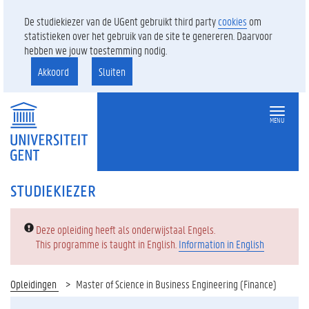
De studiekiezer van de UGent gebruikt third party
cookies
om
statistieken over het gebruik van de site te genereren. Daarvoor
hebben we jouw toestemming nodig.
Akkoord
Sluiten
MENU
STUDIEKIEZER
Error:
Deze opleiding heeft als onderwijstaal Engels.
This programme is taught in English.
Information in English
Opleidingen
Master of Science in Business Engineering (Finance)