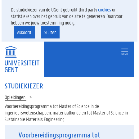
De studiekiezer van de UGent gebruikt third party
cookies
om
statistieken over het gebruik van de site te genereren. Daarvoor
hebben we jouw toestemming nodig.
Akkoord
Sluiten
MENU
STUDIEKIEZER
Opleidingen
Voorbereidingsprogramma tot Master of Science in de
ingenieurswetenschappen: materiaalkunde en tot Master of Science in
Sustainable Materials Engineering
Voorbereidingsprogramma tot