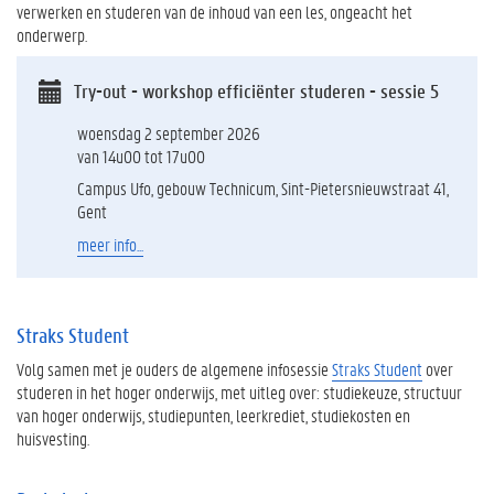
verwerken en studeren van de inhoud van een les, ongeacht het
onderwerp.
Try-out - workshop efficiënter studeren - sessie 5
woensdag 2 september 2026
van 14u00 tot 17u00
Campus Ufo, gebouw Technicum, Sint-Pietersnieuwstraat 41,
Gent
meer info...
Straks Student
Volg samen met je ouders de algemene infosessie
Straks Student
over
studeren in het hoger onderwijs, met uitleg over: studiekeuze, structuur
van hoger onderwijs, studiepunten, leerkrediet, studiekosten en
huisvesting.