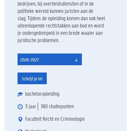
bedrijven, bij overheidsdiensten of in de
politieke wereld kunnen juristen aan de
slag. Tijdens de opleiding komen dan ook heel
uiteenlopende rechtstakken aan bod en word
je ondergedompeld in een brede waaier aan
juridische problemen.
2026-2027
Schrijf je in!
bacheloropleiding
3 jaar
180 studiepunten
Faculteit Recht en Criminologie