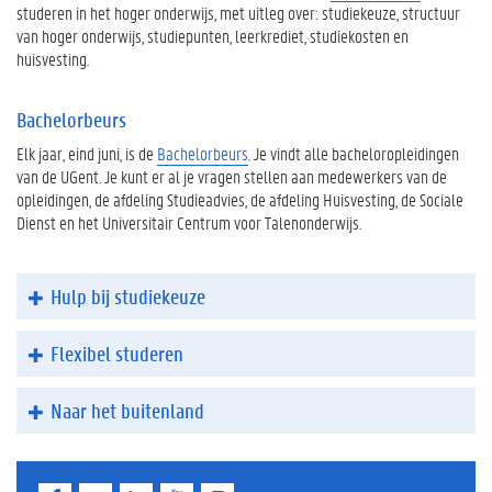
studeren in het hoger onderwijs, met uitleg over: studiekeuze, structuur
van hoger onderwijs, studiepunten, leerkrediet, studiekosten en
huisvesting.
Bachelorbeurs
Elk jaar, eind juni, is de
Bachelorbeurs
. Je vindt alle bacheloropleidingen
van de UGent. Je kunt er al je vragen stellen aan medewerkers van de
opleidingen, de afdeling Studieadvies, de afdeling Huisvesting, de Sociale
Dienst en het Universitair Centrum voor Talenonderwijs.
Hulp bij studiekeuze
Flexibel studeren
Naar het buitenland
F
T
L
Y
I