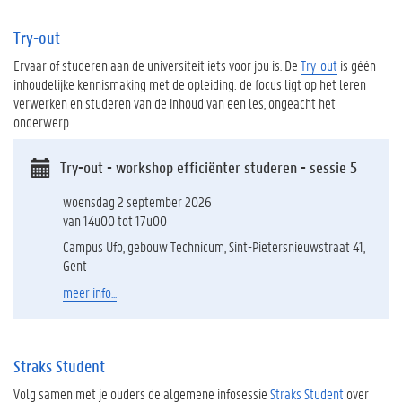
Try-out
Ervaar of studeren aan de universiteit iets voor jou is. De
Try-out
is géén
inhoudelijke kennismaking met de opleiding: de focus ligt op het leren
verwerken en studeren van de inhoud van een les, ongeacht het
onderwerp.
Try-out - workshop efficiënter studeren - sessie 5
woensdag 2 september 2026
van 14u00 tot 17u00
Campus Ufo, gebouw Technicum, Sint-Pietersnieuwstraat 41,
Gent
meer info...
Straks Student
Volg samen met je ouders de algemene infosessie
Straks Student
over