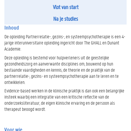
Vlot van start
Na je studies
Inhoud
De opleiding Partnerrelatie-, gezins-, en systeempsychotherapie is een 4-
jarige interuniversitaire opleiding ingericht door The GHALL en Dunant
Academie.
Deze opleiding is bestemd voor hulpverleners uit de geestelijke
gezondheidszorg en aanverwante disciplines om, bouwend op hun
bestaande vaardigheden en kennis, de theorie en de praktijk van de
partnerrelatie-, gezins- en systeempsychotherapie aan te leren en te
ontwikkelen.
Evidence-based werken in de klinische praktijk is dan ook een belangrijke
insteek waarbij een integratie van een kritische reflectie van de
onderzoeksliteratuur, de eigen klinische ervaring en de persoon als
therapeut beoogd wordt.
Voor wie