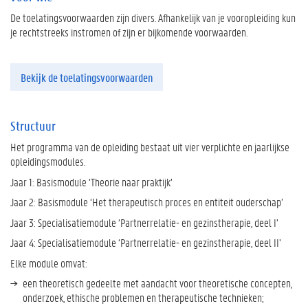
De toelatingsvoorwaarden zijn divers. Afhankelijk van je vooropleiding kun
je rechtstreeks instromen of zijn er bijkomende voorwaarden.
Bekijk de toelatingsvoorwaarden
Structuur
Het programma van de opleiding bestaat uit vier verplichte en jaarlijkse
opleidingsmodules.
Jaar 1: Basismodule ‘Theorie naar praktijk’
Jaar 2: Basismodule ‘Het therapeutisch proces en entiteit ouderschap’
Jaar 3: Specialisatiemodule ‘Partnerrelatie- en gezinstherapie, deel I’
Jaar 4: Specialisatiemodule ‘Partnerrelatie- en gezinstherapie, deel II’
Elke module omvat:
een theoretisch gedeelte met aandacht voor theoretische concepten,
onderzoek, ethische problemen en therapeutische technieken;