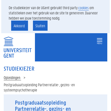
De studiekiezer van de UGent gebruikt third party
cookies
om
statistieken over het gebruik van de site te genereren. Daarvoor
hebben we jouw toestemming nodig.
Akkoord
Sluiten
MENU
STUDIEKIEZER
Opleidingen
Postgraduaatsopleiding Partnerrelatie-, gezins- en
systeempsychotherapie
Postgraduaatsopleiding
Partnerrelatie-, gezins- en