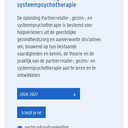
systeempsychotherapie
De opleiding Partnerrelatie-, gezins-, en
systeempsychotherapie is bestemd voor
hulpverleners uit de geestelijke
gezondheidszorg en aanverwante disciplines
om, bouwend op hun bestaande
vaardigheden en kennis, de theorie en de
praktijk van de partnerrelatie-, gezins- en
systeempsychotherapie aan te leren en te
ontwikkelen.
2026-2027
Schrijf je in!
postgraduaatsopleiding