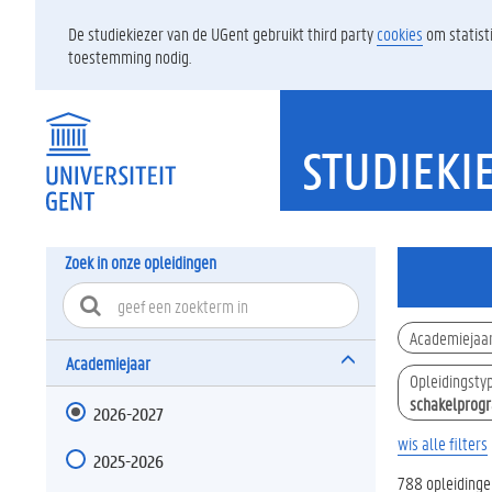
De studiekiezer van de UGent gebruikt third party
cookies
om statist
toestemming nodig.
STUDIEKI
Zoek in onze opleidingen
Academiejaa
Academiejaar
Opleidingsty
schakelprogr
2026-2027
wis alle filters
2025-2026
788 opleiding