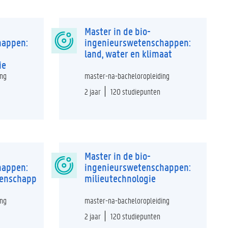
Master in de bio-
happen:
ingenieurswetenschappen:
land, water en klimaat
ie
ing
master-na-bacheloropleiding
2 jaar
120 studiepunten
Master in de bio-
happen:
ingenieurswetenschappen:
enschapp
milieutechnologie
ing
master-na-bacheloropleiding
2 jaar
120 studiepunten