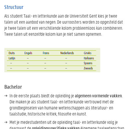
Structuur
Als student Taal- en letterkunde aan de Universiteit Gent kies je twee
talen uit een aanbod van negen. De uurroosters worden zo opgesteld dat
je twee talen uit een verschillende kolom probleemloos kan combineren.
Twee talen uit eenzelfde kolom kan je niet samen opnemen.
Bachelor
In de eerste plaats biedt de opleiding je
algemeen vormende vakken
.
Die maken je als student taal- en letterkunde vertrouwd met de
grondbeginselen van humane wetenschappen als literatuur- en
taalstudie, historische kritiek, filosofie en kunst.
Met je medestudenten uit de opleiding taal- en letterkunde volg je
daarnaast de
opleidingsspecifieke vakken
Algemene taalwetenschap