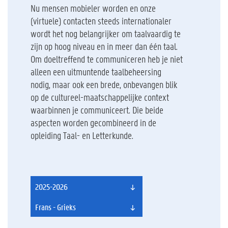
Nu mensen mobieler worden en onze
(virtuele) contacten steeds internationaler
wordt het nog belangrijker om taalvaardig te
zijn op hoog niveau en in meer dan één taal.
Om doeltreffend te communiceren heb je niet
alleen een uitmuntende taalbeheersing
nodig, maar ook een brede, onbevangen blik
op de cultureel-maatschappelijke context
waarbinnen je communiceert. Die beide
aspecten worden gecombineerd in de
opleiding Taal- en Letterkunde.
2025-2026
Frans - Grieks