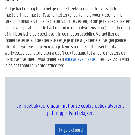
Met je bachelordiploma heb je rechtstreeks toegang tot verschillende
masters. In de master Taal- en letterkunde kan je ervoor kiezen om je
talencombinatie van de bachelor voort te zetten, of om je te specialiseren
in een van je talen uit de bachelor of in de taalwetenschap (in het Engels)
of in historische perspectieven. In de masteropleiding Vergelijkende
moderne letterkunde specialiseer je je in de algemene en vergelijkende
literatuurwetenschap en maak je kennis met de cultuursector als
werkveld.Je bachelordiploma geeft ook toegang tot andere masters dan
hierboven vermeld, waaronder een
educatieve master
. Het overzicht vind
je op het tabblad ‘Verder studeren’.
Je moet akkoord gaan met onze cookie policy alvorens
je filmpjes kan bekijken.
Ik ga akkoord