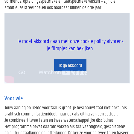
vormende, opleidingsspecifieke en taalspecifieke vakken – zijn die
ambitieuze streefdoelen ook haalbaar binnen de drie jaar.
Je moet akkoord gaan met onze cookie policy alvorens
je filmpjes kan bekijken.
Ik ga akkoord
Voor wie
Jouw aanleg en liefde voor taal is groot: je beschouwt taal niet enkel als
praktisch communicatiemiddel maar ook als uiting van een cultuur.
Je combineert twee talen en twee wetenschappelijke disciplines.
Het programma bevat daarom vakken als taalvaardigheid, geschiedenis
en cultuur, taalkunde en letterkunde. De keuze voor de twee talen baseer