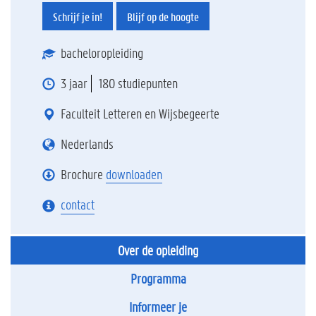
Schrijf je in!
Blijf op de hoogte
bacheloropleiding
3 jaar
180 studiepunten
Faculteit Letteren en Wijsbegeerte
Nederlands
Brochure
downloaden
contact
Over de opleiding
Programma
Informeer je