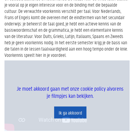
je vooral op je eigen interesse voor en de binding met die bepaalde
cultuur. De verwachte voorkennis verschilt per taal. Voor Nederlands,
Frans of Engels komt die overeen met de eindtermen van het secundair
onderwijs: je beheerst de taal goed, je hebt een actieve kennis van de
basiswoordenschat en de grammatica, je hebt een elementaire kennis
van de literatuur. Voor Duits, Grieks, Latijn, Italiaans, Spaans en Zweeds
heb je geen voorkennis nodig. In het eerste semester krijg je de basis van
die talen in de lessen taalvaardigheid aan een hoog tempo onder de knie.
Voorkennis speelt hier in je voordeel.
Je moet akkoord gaan met onze cookie policy alvorens
je filmpjes kan bekijken.
Ik ga akkoord