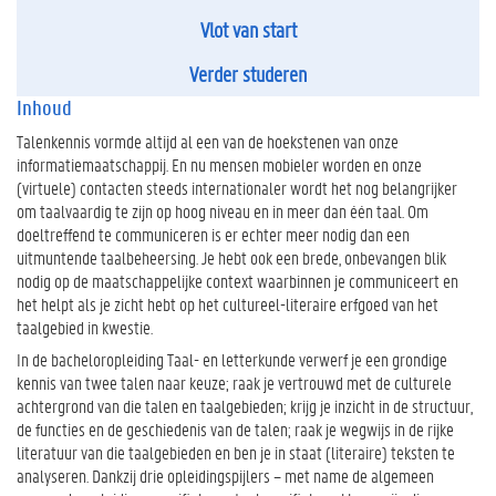
Vlot van start
Verder studeren
Inhoud
Talenkennis vormde altijd al een van de hoekstenen van onze
informatiemaatschappij. En nu mensen mobieler worden en onze
(virtuele) contacten steeds internationaler wordt het nog belangrijker
om taalvaardig te zijn op hoog niveau en in meer dan één taal. Om
doeltreffend te communiceren is er echter meer nodig dan een
uitmuntende taalbeheersing. Je hebt ook een brede, onbevangen blik
nodig op de maatschappelijke context waarbinnen je communiceert en
het helpt als je zicht hebt op het cultureel-literaire erfgoed van het
taalgebied in kwestie.
In de bacheloropleiding Taal- en letterkunde verwerf je een grondige
kennis van twee talen naar keuze; raak je vertrouwd met de culturele
achtergrond van die talen en taalgebieden; krijg je inzicht in de structuur,
de functies en de geschiedenis van de talen; raak je wegwijs in de rijke
literatuur van die taalgebieden en ben je in staat (literaire) teksten te
analyseren. Dankzij drie opleidingspijlers – met name de algemeen