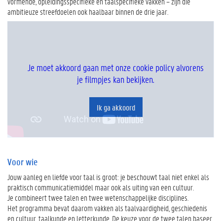
vormende, opleidingsspecifieke en taalspecifieke vakken – zijn die
ambitieuze streefdoelen ook haalbaar binnen de drie jaar.
Je moet akkoord gaan met onze cookie policy alvorens
je filmpjes kan bekijken.
Ik ga akkoord
Voor wie
Jouw aanleg en liefde voor taal is groot: je beschouwt taal niet enkel als
praktisch communicatiemiddel maar ook als uiting van een cultuur.
Je combineert twee talen en twee wetenschappelijke disciplines.
Het programma bevat daarom vakken als taalvaardigheid, geschiedenis
en cultuur, taalkunde en letterkunde. De keuze voor de twee talen baseer