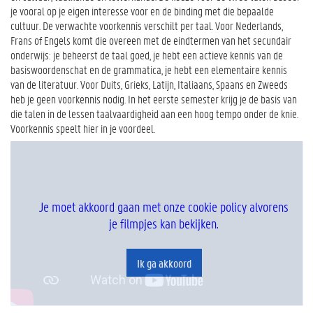
je vooral op je eigen interesse voor en de binding met die bepaalde
cultuur. De verwachte voorkennis verschilt per taal. Voor Nederlands,
Frans of Engels komt die overeen met de eindtermen van het secundair
onderwijs: je beheerst de taal goed, je hebt een actieve kennis van de
basiswoordenschat en de grammatica, je hebt een elementaire kennis
van de literatuur. Voor Duits, Grieks, Latijn, Italiaans, Spaans en Zweeds
heb je geen voorkennis nodig. In het eerste semester krijg je de basis van
die talen in de lessen taalvaardigheid aan een hoog tempo onder de knie.
Voorkennis speelt hier in je voordeel.
Je moet akkoord gaan met onze cookie policy alvorens
je filmpjes kan bekijken.
Ik ga akkoord