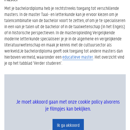
Met je bachelordiploma heb je rechtstreeks toegang tot verschillende
masters. In de master Taal- en letterkunde kan je ervoor kiezen om je
talencombinatie van de bachelor voort te zetten, of om je te specialiseren
in een van je talen uit de bachelor of in de taalwetenschap (in het Engels)
of in historische perspectieven. In de masteropleiding Vergelijkende
moderne letterkunde specialiseer je je in de algemene en vergelijkende
literatuurwetenschap en maak je kennis met de cultuursector als
werkveld.Je bachelordiploma geeft ook toegang tot andere masters dan
hierboven vermeld, waaronder een
educatieve master
. Het overzicht vind
je op het tabblad ‘Verder studeren’.
Je moet akkoord gaan met onze cookie policy alvorens
je filmpjes kan bekijken.
Ik ga akkoord