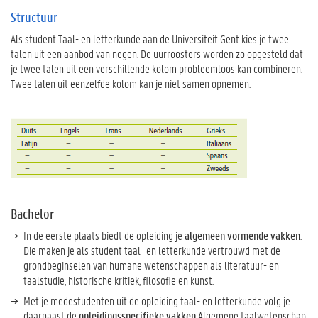
Structuur
Als student Taal- en letterkunde aan de Universiteit Gent kies je twee
talen uit een aanbod van negen. De uurroosters worden zo opgesteld dat
je twee talen uit een verschillende kolom probleemloos kan combineren.
Twee talen uit eenzelfde kolom kan je niet samen opnemen.
Bachelor
In de eerste plaats biedt de opleiding je
algemeen vormende vakken
.
Die maken je als student taal- en letterkunde vertrouwd met de
grondbeginselen van humane wetenschappen als literatuur- en
taalstudie, historische kritiek, filosofie en kunst.
Met je medestudenten uit de opleiding taal- en letterkunde volg je
daarnaast de
opleidingsspecifieke vakken
Algemene taalwetenschap