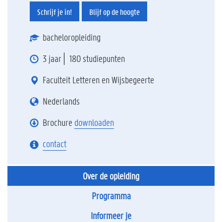
Schrijf je in!
Blijf op de hoogte
bacheloropleiding
3 jaar
180 studiepunten
Faculteit Letteren en Wijsbegeerte
Nederlands
Brochure
downloaden
contact
Over de opleiding
Programma
Informeer je