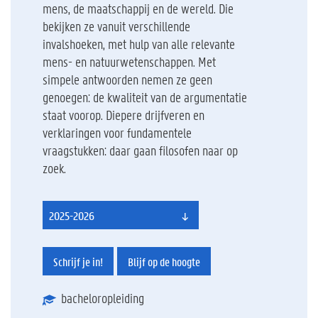
mens, de maatschappij en de wereld. Die
bekijken ze vanuit verschillende
invalshoeken, met hulp van alle relevante
mens- en natuurwetenschappen. Met
simpele antwoorden nemen ze geen
genoegen: de kwaliteit van de argumentatie
staat voorop. Diepere drijfveren en
verklaringen voor fundamentele
vraagstukken: daar gaan filosofen naar op
zoek.
2025-2026
Schrijf je in!
Blijf op de hoogte
bacheloropleiding