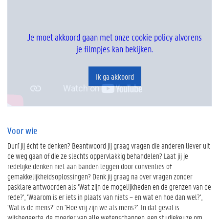
Je moet akkoord gaan met onze cookie policy alvorens
je filmpjes kan bekijken.
Ik ga akkoord
Voor wie
Durf jij écht te denken? Beantwoord jij graag vragen die anderen liever uit
de weg gaan of die ze slechts oppervlakkig behandelen? Laat jij je
redelijke denken niet aan banden leggen door conventies of
gemakkelijkheidsoplossingen? Denk jij graag na over vragen zonder
pasklare antwoorden als ‘Wat zijn de mogelijkheden en de grenzen van de
rede?’, ‘Waarom is er iets in plaats van niets – en wat en hoe dan wel?’,
‘Wat is de mens?’ en ‘Hoe vrij zijn we als mens?’. In dat geval is
wijsbegeerte, de moeder van alle wetenschappen, een studiekeuze om