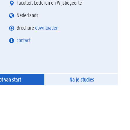
Faculteit Letteren en Wijsbegeerte
Nederlands
Brochure
downloaden
contact
ot van start
Na je studies