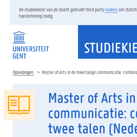
De studiekiezer van de UGent gebruikt third party
cookies
om statist
toestemming nodig.
STUDIEKI
Opleidingen
Master of Arts in de meertalige communicatie: combinat
Master of Arts i
communicatie: c
twee talen (Nede