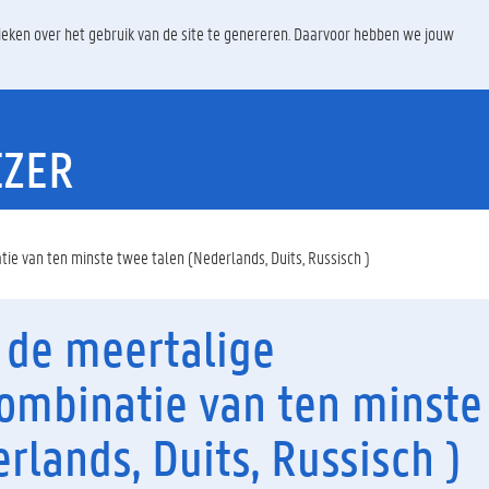
ieken over het gebruik van de site te genereren. Daarvoor hebben we jouw
EZER
ie van ten minste twee talen (Nederlands, Duits, Russisch )
n de meertalige
ombinatie van ten minste
rlands, Duits, Russisch )