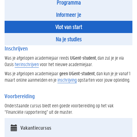
Programma
Informeer je
Vlot van start
Na je studies
Inschrijven
Was je afgelopen academiejaar reeds
UGent-student
, dan zul je je via
Oasis
herinschrijven
voor het nieuwe academiejaar.
Was je afgelopen academiejaar
geen UGent-student
, dan kun je je vanaf 1
maart online aanmelden en je
inschrijving
opstarten voor jouw opleiding.
Voorbereiding
Onderstaande cursus biedt een goede voorbereiding op het vak
“Financiële rapportering” uit de master.
Vakantiecursus