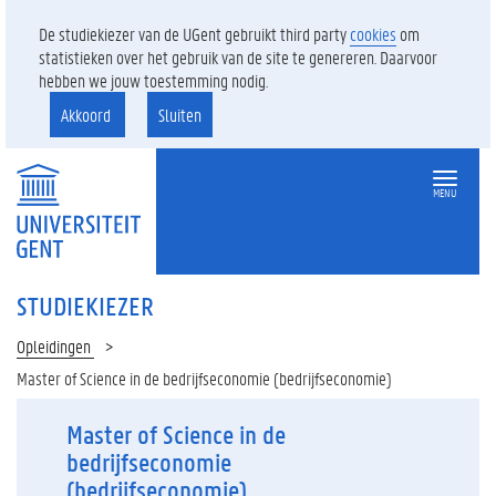
De studiekiezer van de UGent gebruikt third party
cookies
om
statistieken over het gebruik van de site te genereren. Daarvoor
hebben we jouw toestemming nodig.
Akkoord
Sluiten
MENU
STUDIEKIEZER
Opleidingen
Master of Science in de bedrijfseconomie (bedrijfseconomie)
Master of Science in de
bedrijfseconomie
(bedrijfseconomie)