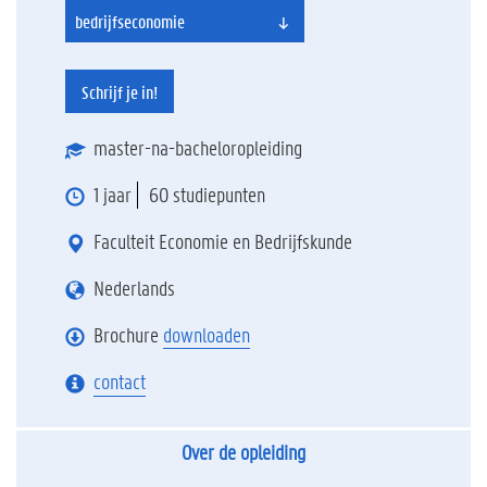
bedrijfseconomie
Schrijf je in!
master-na-bacheloropleiding
1 jaar
60 studiepunten
Faculteit Economie en Bedrijfskunde
Nederlands
Brochure
downloaden
contact
Over de opleiding