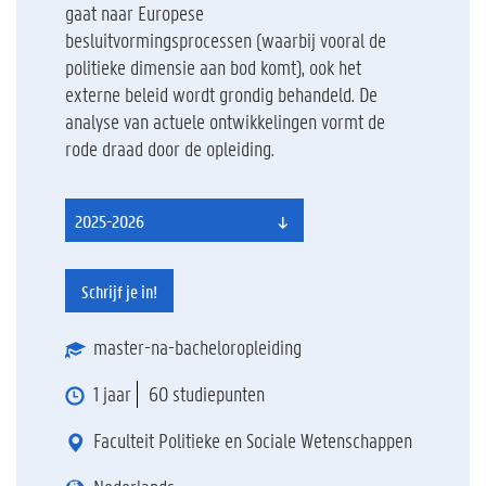
gaat naar Europese
besluitvormingsprocessen (waarbij vooral de
politieke dimensie aan bod komt), ook het
externe beleid wordt grondig behandeld. De
analyse van actuele ontwikkelingen vormt de
rode draad door de opleiding.
2025-2026
Schrijf je in!
master-na-bacheloropleiding
1 jaar
60 studiepunten
Faculteit Politieke en Sociale Wetenschappen