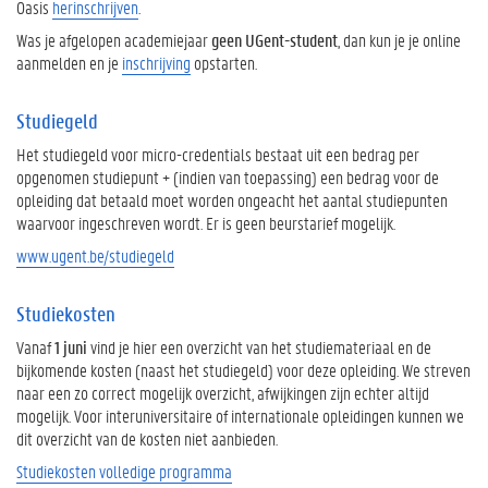
Oasis
herinschrijven
.
Was je afgelopen academiejaar
geen UGent-student
, dan kun je je online
aanmelden en je
inschrijving
opstarten.
Studiegeld
Het studiegeld voor micro-credentials bestaat uit een bedrag per
opgenomen studiepunt + (indien van toepassing) een bedrag voor de
opleiding dat betaald moet worden ongeacht het aantal studiepunten
waarvoor ingeschreven wordt. Er is geen beurstarief mogelijk.
www.ugent.be/studiegeld
Studiekosten
Vanaf
1 juni
vind je hier een overzicht van het studiemateriaal en de
bijkomende kosten (naast het studiegeld) voor deze opleiding. We streven
naar een zo correct mogelijk overzicht, afwijkingen zijn echter altijd
mogelijk. Voor interuniversitaire of internationale opleidingen kunnen we
dit overzicht van de kosten niet aanbieden.
Studiekosten volledige programma