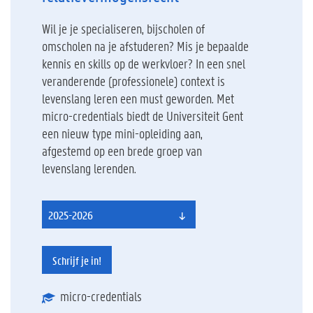
Wil je je specialiseren, bijscholen of
omscholen na je afstuderen? Mis je bepaalde
kennis en skills op de werkvloer? In een snel
veranderende (professionele) context is
levenslang leren een must geworden. Met
micro-credentials biedt de Universiteit Gent
een nieuw type mini-opleiding aan,
afgestemd op een brede groep van
levenslang lerenden.
2025-2026
Schrijf je in!
micro-credentials