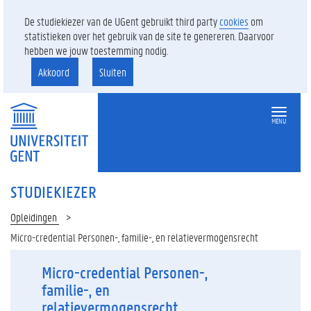
De studiekiezer van de UGent gebruikt third party
cookies
om
statistieken over het gebruik van de site te genereren. Daarvoor
hebben we jouw toestemming nodig.
Akkoord
Sluiten
MENU
STUDIEKIEZER
Opleidingen
Micro-credential Personen-, familie-, en relatievermogensrecht
Micro-credential Personen-,
familie-, en
relatievermogensrecht