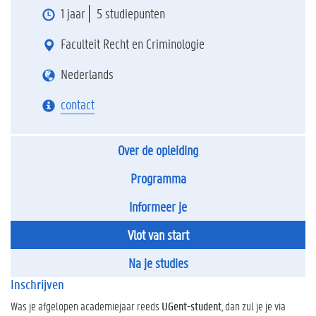
1 jaar
5 studiepunten
Faculteit Recht en Criminologie
Nederlands
contact
Over de opleiding
Programma
Informeer je
Vlot van start
Na je studies
Inschrijven
Was je afgelopen academiejaar reeds
UGent-student
, dan zul je je via