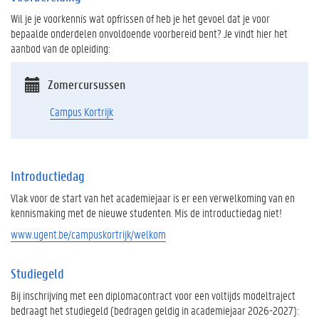
Wil je je voorkennis wat opfrissen of heb je het gevoel dat je voor
bepaalde onderdelen onvoldoende voorbereid bent? Je vindt hier het
aanbod van de opleiding:
Zomercursussen
Campus Kortrijk
Introductiedag
Vlak voor de start van het academiejaar is er een verwelkoming van en
kennismaking met de nieuwe studenten. Mis de introductiedag niet!
www.ugent.be/campuskortrijk/welkom
Studiegeld
Bij inschrijving met een diplomacontract voor een voltijds modeltraject
bedraagt het studiegeld (bedragen geldig in academiejaar 2026-2027):