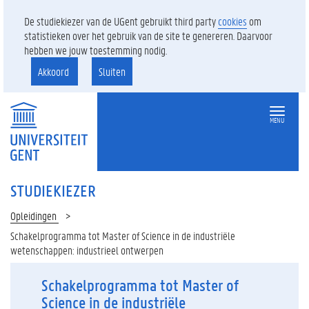
De studiekiezer van de UGent gebruikt third party
cookies
om
statistieken over het gebruik van de site te genereren. Daarvoor
hebben we jouw toestemming nodig.
Akkoord
Sluiten
MENU
STUDIEKIEZER
Opleidingen
Schakelprogramma tot Master of Science in de industriële
wetenschappen: industrieel ontwerpen
Schakelprogramma tot Master of
Science in de industriële