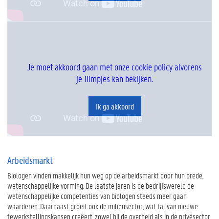
Je moet akkoord gaan met onze cookie policy alvorens
je filmpjes kan bekijken.
Ik ga akkoord
Arbeidsmarkt
Biologen vinden makkelijk hun weg op de arbeidsmarkt door hun brede,
wetenschappelijke vorming. De laatste jaren is de bedrijfswereld de
wetenschappelijke competenties van biologen steeds meer gaan
waarderen. Daarnaast groeit ook de milieusector, wat tal van nieuwe
tewerkstellingskansen creëert, zowel bij de overheid als in de privésector.