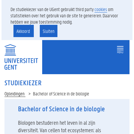
De studiekiezer van de UGent gebruikt third party
cookies
om
statistieken over het gebruik van de site te genereren. Daarvoor
hebben we jouw toestemming nodig.
Akkoord
Sluiten
MENU
STUDIEKIEZER
Opleidingen
Bachelor of Science in de biologie
Bachelor of Science in de biologie
Biologen bestuderen het leven in al zijn
diversiteit. Van cellen tot eco­systemen: als