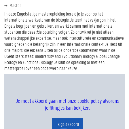
Master
In deze Engelstalige masteropleiding bereid je je voor op het
internationale werkveld van de biologie. Je leert het vakjargon in het
Engels begrijpen en gebruiken, en werkt samen met internationale
studenten die dezelfde opleiding volgen. Zo ontwikkel je niet alleen
wetenschappelijke expertise, maar ook interculturele en communicatieve
vaardigheden die belangrijk zijn in een internationale context. Je kiest uit
drie majors, die elk aansluiten bij de onderzoeksdomeinen waarin de
UGent sterk staat: Biodiversity and Evolutionary Biology, Global Change
Ecology en Functional Biology. Je sluit de opleiding af met een
masterproef over een onderwerp naar keuze.
Je moet akkoord gaan met onze cookie policy alvorens
je filmpjes kan bekijken.
Ik ga akkoord