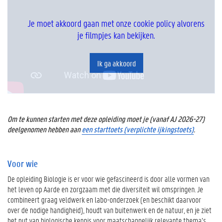
Je moet akkoord gaan met onze cookie policy alvorens
je filmpjes kan bekijken.
Ik ga akkoord
Om te kunnen starten met deze opleiding moet je (vanaf AJ 2026-27)
deelgenomen hebben aan
een starttoets (verplichte ijkingstoets)
.
Voor wie
De opleiding Biologie is er voor wie gefascineerd is door alle vormen van
het leven op Aarde en zorgzaam met die diversiteit wil omspringen. Je
combineert graag veldwerk en labo-onderzoek (en beschikt daarvoor
over de nodige handigheid), houdt van buitenwerk en de natuur, en je ziet
het nut van biologische kennis voor maatschappelijk relevante thema’s